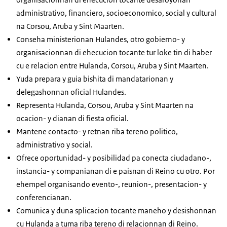
administrativo, financiero, socioeconomico, social y cultural
na Corsou, Aruba y Sint Maarten.
Conseha ministerionan Hulandes, otro gobierno- y
organisacionnan di ehecucion tocante tur loke tin di haber
cu e relacion entre Hulanda, Corsou, Aruba y Sint Maarten.
Yuda prepara y guia bishita di mandatarionan y
delegashonnan oficial Hulandes.
Representa Hulanda, Corsou, Aruba y Sint Maarten na
ocacion- y dianan di fiesta oficial.
Mantene contacto- y retnan riba tereno politico,
administrativo y social.
Ofrece oportunidad- y posibilidad pa conecta ciudadano-,
instancia- y companianan di e paisnan di Reino cu otro. Por
ehempel organisando evento-, reunion-, presentacion- y
conferencianan.
Comunica y duna splicacion tocante maneho y desishonnan
cu Hulanda a tuma riba tereno di relacionnan di Reino.