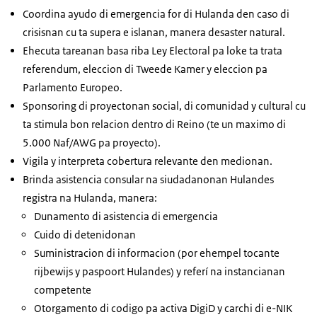
Coordina ayudo di emergencia for di Hulanda den caso di
crisisnan cu ta supera e islanan, manera desaster natural.
Ehecuta tareanan basa riba Ley Electoral pa loke ta trata
referendum, eleccion di Tweede Kamer y eleccion pa
Parlamento Europeo.
Sponsoring di proyectonan social, di comunidad y cultural cu
ta stimula bon relacion dentro di Reino (te un maximo di
5.000 Naf/AWG pa proyecto).
Vigila y interpreta cobertura relevante den medionan.
Brinda asistencia consular na siudadanonan Hulandes
registra na Hulanda, manera:
Dunamento di asistencia di emergencia
Cuido di detenidonan
Suministracion di informacion (por ehempel tocante
rijbewijs y paspoort Hulandes) y referí na instancianan
competente
Otorgamento di codigo pa activa DigiD y carchi di e-NIK