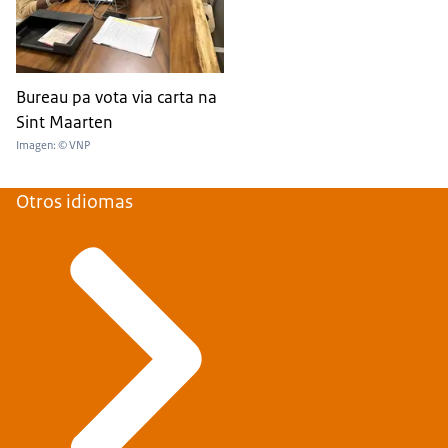
Bureau pa vota via carta na
Sint Maarten
Imagen: © VNP
Otros idiomas