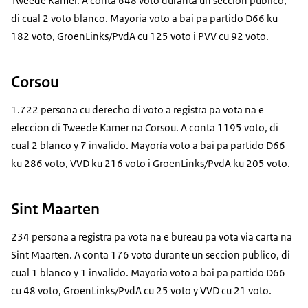
Tweede Kamer. A conta 648 voto duranta un seccion publico,
di cual 2 voto blanco. Mayoria voto a bai pa partido D66 ku
182 voto, GroenLinks/PvdA cu 125 voto i PVV cu 92 voto.
Corsou
1.722 persona cu derecho di voto a registra pa vota na e
eleccion di Tweede Kamer na Corsou. A conta 1195 voto, di
cual 2 blanco y 7 invalido. Mayoría voto a bai pa partido D66
ku 286 voto, VVD ku 216 voto i GroenLinks/PvdA ku 205 voto.
Sint Maarten
234 persona a registra pa vota na e bureau pa vota via carta na
Sint Maarten. A conta 176 voto durante un seccion publico, di
cual 1 blanco y 1 invalido. Mayoria voto a bai pa partido D66
cu 48 voto, GroenLinks/PvdA cu 25 voto y VVD cu 21 voto.