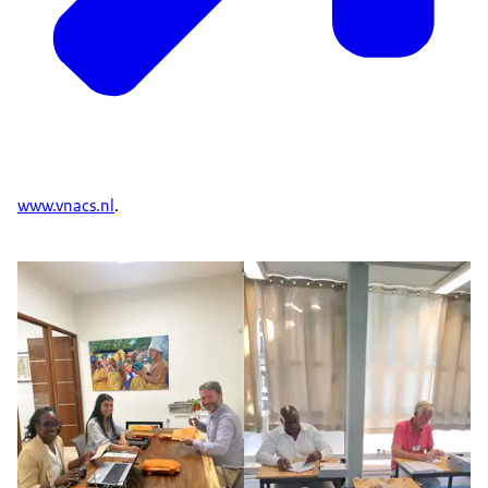
www.vnacs.nl
.